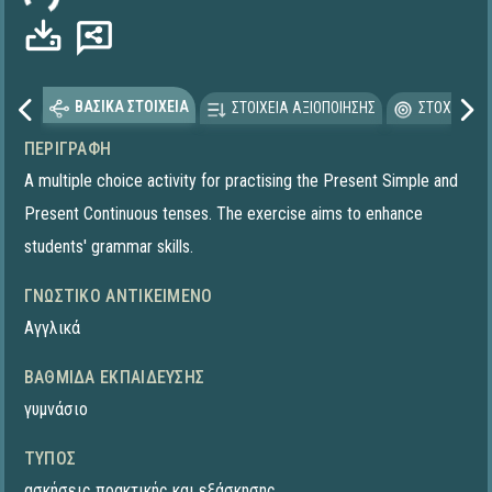
ΒΑΣΙΚΑ ΣΤΟΙΧΕΙΑ
ΣΤΟΙΧΕΙΑ ΑΞΙΟΠΟΙΗΣΗΣ
ΣΤΟΧΕΥΟΜΕ
ΠΕΡΙΓΡΑΦΉ
A multiple choice activity for practising the Present Simple and
Present Continuous tenses. The exercise aims to enhance
students' grammar skills.
ΓΝΩΣΤΙΚΌ ΑΝΤΙΚΕΊΜΕΝΟ
Αγγλικά
ΒΑΘΜΊΔΑ ΕΚΠΑΊΔΕΥΣΗΣ
γυμνάσιο
ΤΎΠΟΣ
ασκήσεις πρακτικής και εξάσκησης