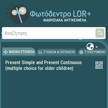
Αρχική
ΨΗΦΙΑΚΟ ΣΧΟΛΕΙΟ (Μαθησιακά Αντικείμενα)
Ξένες Γλώσσες - Αγγλι
ΒΑΣΙΚΑ ΣΤΟΙΧΕΙΑ
ΣΤΟΙΧΕΙΑ ΑΞΙΟΠΟΙΗΣΗΣ
ΣΤΟΧΕΥΟΜΕΝΟ Κ
Present Simple and Present Continuous
(multiple choice for older children)