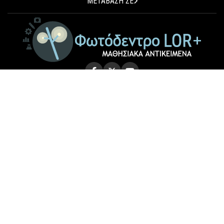
ΜΕΤΑΒΑΣΗ ΣΕ
© 2026 Photodentro LOR+