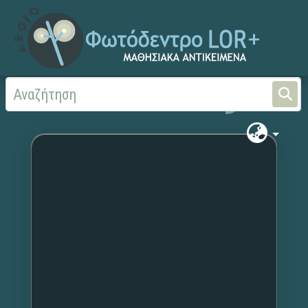
Αρχική
Χωρίς τίτλο