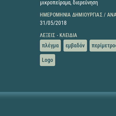
μικροπείραμα
,
διερεύνηση
ΗΜΕΡΟΜΗΝΊΑ ΔΗΜΙΟΥΡΓΊΑΣ / ΑΝ
31/05/2018
ΛΈΞΕΙΣ - ΚΛΕΙΔΙΆ
πλέγμα
εμβαδόν
περίμετρο
Logo