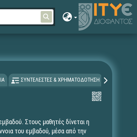
ΙΑ
ΣΥΝΤΕΛΕΣΤΕΣ & ΧΡΗΜΑΤΟΔΟΤΗΣΗ
ΑΔΕΙΑ Χ
εμβαδού. Στους μαθητές δίνεται η
ννοια του εμβαδού, μέσα από την