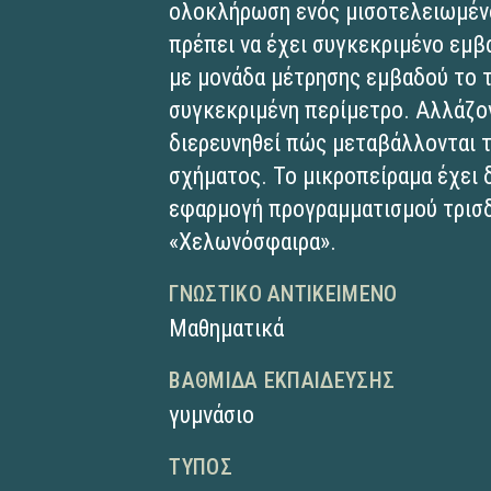
ολοκλήρωση ενός μισοτελειωμέν
πρέπει να έχει συγκεκριμένο εμβ
με μονάδα μέτρησης εμβαδού το 
συγκεκριμένη περίμετρο. Αλλάζον
διερευνηθεί πώς μεταβάλλονται τ
σχήματος. Το μικροπείραμα έχει 
εφαρμογή προγραμματισμού τρισ
«Χελωνόσφαιρα».
ΓΝΩΣΤΙΚΌ ΑΝΤΙΚΕΊΜΕΝΟ
Μαθηματικά
ΒΑΘΜΊΔΑ ΕΚΠΑΊΔΕΥΣΗΣ
γυμνάσιο
ΤΎΠΟΣ