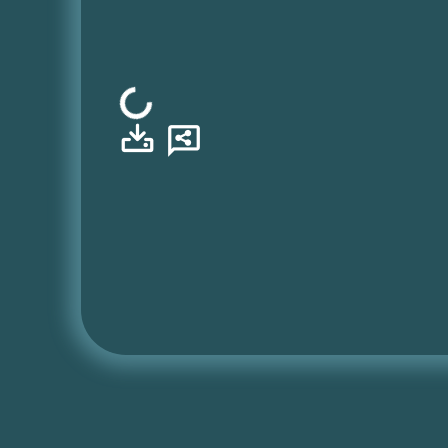
Φόρτωση...