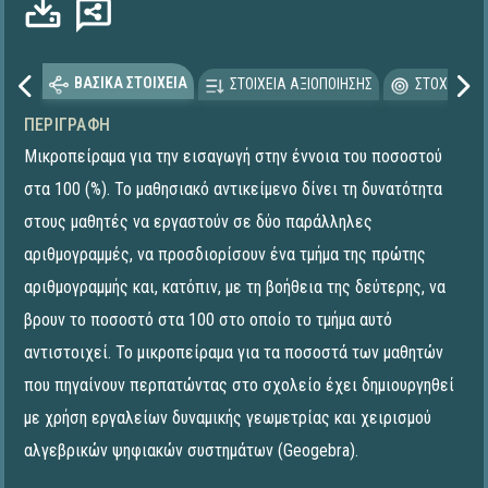
ΒΑΣΙΚΑ ΣΤΟΙΧΕΙΑ
ΣΤΟΙΧΕΙΑ ΑΞΙΟΠΟΙΗΣΗΣ
ΣΤΟΧΕΥΟΜΕ
ΠΕΡΙΓΡΑΦΉ
Μικροπείραμα για την εισαγωγή στην έννοια του ποσοστού
στα 100 (%). Το μαθησιακό αντικείμενο δίνει τη δυνατότητα
στους μαθητές να εργαστούν σε δύο παράλληλες
αριθμογραμμές, να προσδιορίσουν ένα τμήμα της πρώτης
αριθμογραμμής και, κατόπιν, με τη βοήθεια της δεύτερης, να
βρουν το ποσοστό στα 100 στο οποίο το τμήμα αυτό
αντιστοιχεί. To μικροπείραμα για τα ποσοστά των μαθητών
που πηγαίνουν περπατώντας στο σχολείο έχει δημιουργηθεί
με χρήση εργαλείων δυναμικής γεωμετρίας και χειρισμού
αλγεβρικών ψηφιακών συστημάτων (Geogebra).