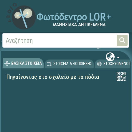
Αρχική
ΨΗΦΙΑΚΟ ΣΧΟΛΕΙΟ (Μαθησιακά Αντικείμενα)
Μαθηματικά
Μαθηματι
ΒΑΣΙΚΑ ΣΤΟΙΧΕΙΑ
ΣΤΟΙΧΕΙΑ ΑΞΙΟΠΟΙΗΣΗΣ
ΣΤΟΧΕΥΟΜΕΝΟ Κ
Πηγαίνοντας στο σχολείο με τα πόδια