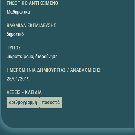
ΓΝΩΣΤΙΚΌ ΑΝΤΙΚΕΊΜΕΝΟ
Μαθηματικά
ΒΑΘΜΊΔΑ ΕΚΠΑΊΔΕΥΣΗΣ
δημοτικό
ΤΎΠΟΣ
μικροπείραμα
,
διερεύνηση
ΗΜΕΡΟΜΗΝΊΑ ΔΗΜΙΟΥΡΓΊΑΣ / ΑΝΑΒΆΘΜΙΣΗΣ
25/01/2019
ΛΈΞΕΙΣ - ΚΛΕΙΔΙΆ
αριθμογραμμή
ποσοστά