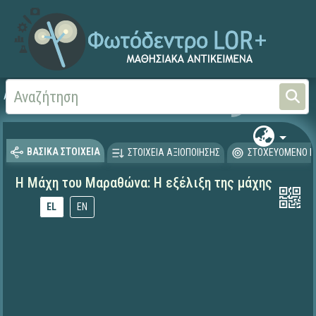
Αρχική
ΕΚΠΑΙΔΕΥΤΙΚΗ ΤΗΛΕΟΡΑΣΗ (Ταινίες και βίντεο)
ΒΑΣΙΚΑ ΣΤΟΙΧΕΙΑ
ΣΤΟΙΧΕΙΑ ΑΞΙΟΠΟΙΗΣΗΣ
ΣΤΟΧΕΥΟΜΕΝΟ Κ
Η Μάχη του Μαραθώνα: Η εξέλιξη της μάχης
EL
EN