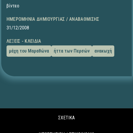
βίντεο
ΗΜΕΡΟΜΗΝΊΑ ΔΗΜΙΟΥΡΓΊΑΣ / ΑΝΑΒΆΘΜΙΣΗΣ
31/12/2008
ΛΈΞΕΙΣ - ΚΛΕΙΔΙΆ
μάχη του Μαραθώνα
ήττα των Περσών
ανακωχή
ΣΧΕΤΙΚΑ