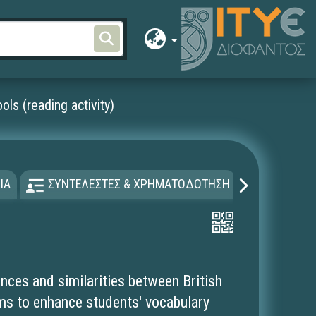
ols (reading activity)
ΙΑ
ΣΥΝΤΕΛΕΣΤΕΣ & ΧΡΗΜΑΤΟΔΟΤΗΣΗ
ΑΔΕΙΑ Χ
ences and similarities between British
ims to enhance students' vocabulary