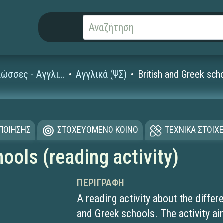
Ξένες Γλώσσες - Αγγλικά
Αγγλικά (ΨΣ)
British and Greek scho
ΟΠΟΙΗΣΗΣ
ΣΤΟΧΕΥΟΜΕΝΟ ΚΟΙΝΟ
ΤΕΧΝΙΚΑ ΣΤΟΙΧΕ
ools (reading activity)
ΠΕΡΙΓΡΑΦΉ
A reading activity about the differ
and Greek schools. The activity a