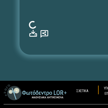
Φόρτωση...
ΥΠ
ΣΧΕΤΙΚΑ
Ε