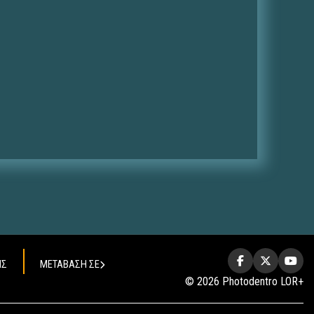
ΗΣ
ΜΕΤΑΒΑΣΗ ΣΕ
© 2026 Photodentro LOR+