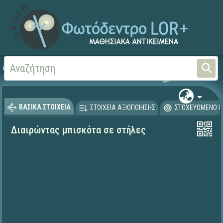
Αρχική
ΨΗΦΙΑΚΟ ΣΧΟΛΕΙΟ (Μαθησιακά Αντικείμενα)
Μαθηματικά
Μαθηματι
ΒΑΣΙΚΑ ΣΤΟΙΧΕΙΑ
ΣΤΟΙΧΕΙΑ ΑΞΙΟΠΟΙΗΣΗΣ
ΣΤΟΧΕΥΟΜΕΝΟ Κ
Διαιρώντας μπισκότα σε στήλες