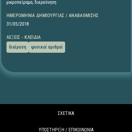
μικροπείραμα
,
διερεύνηση
ΗΜΕΡΟΜΗΝΊΑ ΔΗΜΙΟΥΡΓΊΑΣ / ΑΝΑΒΆΘΜΙΣΗΣ
31/05/2018
ΛΈΞΕΙΣ - ΚΛΕΙΔΙΆ
διαίρεση
φυσικοί αριθμοί
ΣΧΕΤΙΚΑ
ΥΠΟΣΤΗΡΙΞΗ / ΕΠΙΚΟΙΝΩΝΙΑ