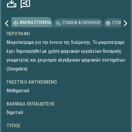
ΒΑΣΙΚΑ ΣΤΟΙΧΕΙΑ
ΣΤΟΙΧΕΙΑ ΑΞΙΟΠΟΙΗΣΗΣ
ΣΤΟΧΕΥΟΜΕ
ΠΕΡΙΓΡΑΦΉ
Μικροπείραμα για την έννοια της διαίρεσης. To μικροπείραμα
έχει δημιουργηθεί με χρήση ψηφιακών εργαλείων δυναμικής
γεωμετρίας και χειρισμού αλγεβρικών ψηφιακών συστημάτων
(Geogebra).
ΓΝΩΣΤΙΚΌ ΑΝΤΙΚΕΊΜΕΝΟ
Μαθηματικά
ΒΑΘΜΊΔΑ ΕΚΠΑΊΔΕΥΣΗΣ
δημοτικό
ΤΎΠΟΣ