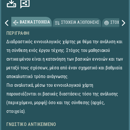
ΒΑΣΙΚΑ ΣΤΟΙΧΕΙΑ
ΣΤΟΙΧΕΙΑ ΑΞΙΟΠΟΙΗΣΗΣ
ΣΤΟΧΕΥΟΜΕ
ΠΕΡΙΓΡΑΦΉ
Διαδραστικός εννοιολογικός χάρτης με θέμα την ανάλυση και
τη σύνθεση ενός έργου τέχνης. Στόχος του μαθησιακού
αντικειμένου είναι η κατανόηση των βασικών εννοιών και των
μεταξύ τους σχέσεων, μέσα από έναν σχηματικό και βαθμιαία
αποκαλυπτικό τρόπο ανάγνωσης.
Πιο αναλυτικά, μέσω του εννοιολογικού χάρτη
παρουσιάζονται οι βασικές διαστάσεις τόσο της ανάλυσης
(περιεχόμενο, μορφή) όσο και της σύνθεσης (αρχές,
στοιχεία).
ΓΝΩΣΤΙΚΌ ΑΝΤΙΚΕΊΜΕΝΟ