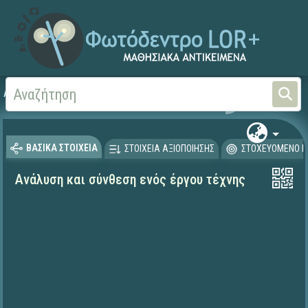
Αρχική
ΨΗΦΙΑΚΟ ΣΧΟΛΕΙΟ (Μαθησιακά Αντικείμενα)
Αισθητική Αγωγή
Εικ
ΒΑΣΙΚΑ ΣΤΟΙΧΕΙΑ
ΣΤΟΙΧΕΙΑ ΑΞΙΟΠΟΙΗΣΗΣ
ΣΤΟΧΕΥΟΜΕΝΟ Κ
Ανάλυση και σύνθεση ενός έργου τέχνης