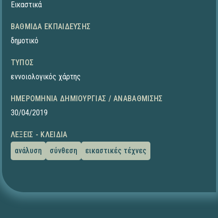
Εικαστικά
ΒΑΘΜΊΔΑ ΕΚΠΑΊΔΕΥΣΗΣ
δημοτικό
ΤΎΠΟΣ
εννοιολογικός χάρτης
ΗΜΕΡΟΜΗΝΊΑ ΔΗΜΙΟΥΡΓΊΑΣ / ΑΝΑΒΆΘΜΙΣΗΣ
30/04/2019
ΛΈΞΕΙΣ - ΚΛΕΙΔΙΆ
ανάλυση
σύνθεση
εικαστικές τέχνες