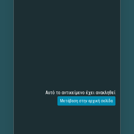
Αυτό το αντικείμενο έχει ανακληθεί
Μετάβαση στην αρχική σελίδα