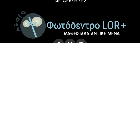
ΜΕΤΑΒΑΣΗ ΣΕ
© 2026 Photodentro LOR+