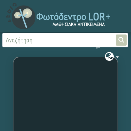
Αρχική
Χωρίς τίτλο