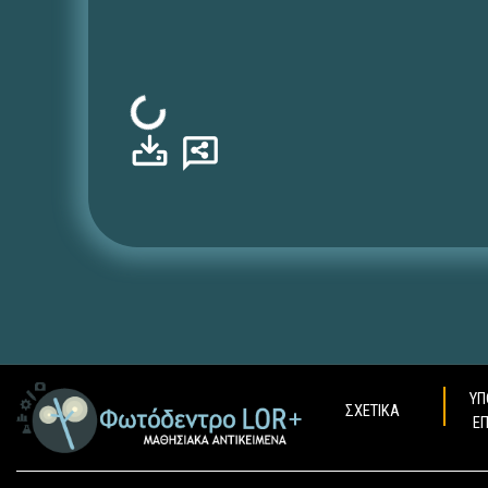
Φόρτωση...
ΥΠ
ΣΧΕΤΙΚΑ
Ε