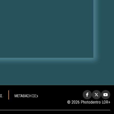
ΗΣ
ΜΕΤΑΒΑΣΗ ΣΕ
© 2026 Photodentro LOR+