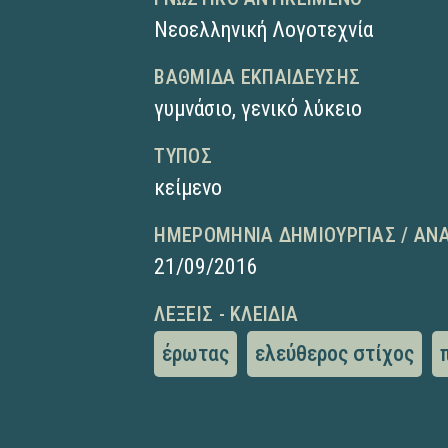
Νεοελληνική Λογοτεχνία
ΒΑΘΜΊΔΑ ΕΚΠΑΊΔΕΥΣΗΣ
γυμνάσιο
,
γενικό λύκειο
ΤΎΠΟΣ
κείμενο
ΗΜΕΡΟΜΗΝΊΑ ΔΗΜΙΟΥΡΓΊΑΣ / ΑΝ
21/09/2016
ΛΈΞΕΙΣ - ΚΛΕΙΔΙΆ
έρωτας
ελεύθερος στίχος