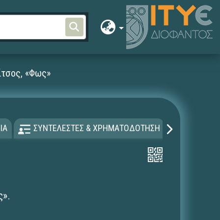
ίτσος, «Φως»
ΙΑ
ΣΥΝΤΕΛΕΣΤΕΣ & ΧΡΗΜΑΤΟΔΟΤΗΣΗ
ΑΔΕΙΑ Χ
ς».