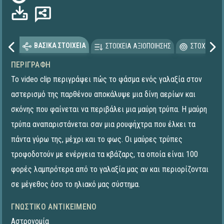
Φόρτωση...
ΒΑΣΙΚΑ ΣΤΟΙΧΕΙΑ
ΣΤΟΙΧΕΙΑ ΑΞΙΟΠΟΙΗΣΗΣ
ΣΤΟΧΕΥΟΜΕ
ΠΕΡΙΓΡΑΦΉ
Το video clip περιγράφει πώς το φάσμα ενός γαλαξία στον
αστερισμό της παρθένου αποκάλυψε μια δίνη αερίων και
σκόνης που φαίνεται να περιβάλει μια μαύρη τρύπα. Η μαύρη
τρύπα αναπαριστάνεται σαν μια ρουφήχτρα που έλκει τα
πάντα γύρω της, μέχρι και το φως. Οι μαύρες τρύπες
τροφοδοτούν με ενέργεια τα κβάζαρς, τα οποία είναι 100
φορές λαμπρότερα από το γαλαξία μας αν και περιορίζονται
σε μέγεθος όσο το ηλιακό μας σύστημα.
ΓΝΩΣΤΙΚΌ ΑΝΤΙΚΕΊΜΕΝΟ
Αστρονομία