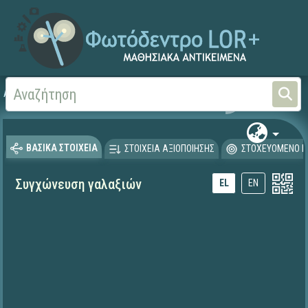
Αρχική
ΕΚΠΑΙΔΕΥΤΙΚΗ ΤΗΛΕΟΡΑΣΗ (Ταινίες και βίντεο)
ΒΑΣΙΚΑ ΣΤΟΙΧΕΙΑ
ΣΤΟΙΧΕΙΑ ΑΞΙΟΠΟΙΗΣΗΣ
ΣΤΟΧΕΥΟΜΕΝΟ Κ
Συγχώνευση γαλαξιών
EL
EN