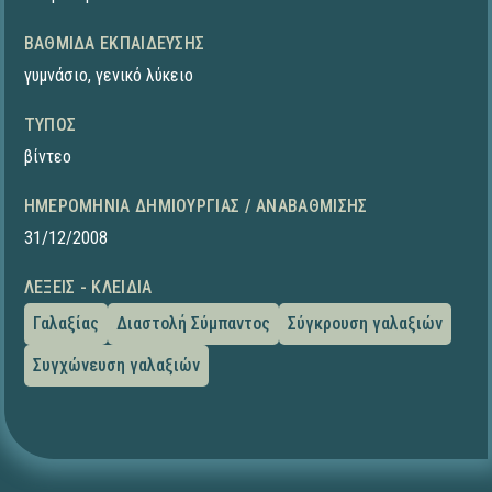
ΒΑΘΜΊΔΑ ΕΚΠΑΊΔΕΥΣΗΣ
γυμνάσιο
,
γενικό λύκειο
ΤΎΠΟΣ
βίντεο
ΗΜΕΡΟΜΗΝΊΑ ΔΗΜΙΟΥΡΓΊΑΣ / ΑΝΑΒΆΘΜΙΣΗΣ
31/12/2008
ΛΈΞΕΙΣ - ΚΛΕΙΔΙΆ
Γαλαξίας
Διαστολή Σύμπαντος
Σύγκρουση γαλαξιών
Συγχώνευση γαλαξιών