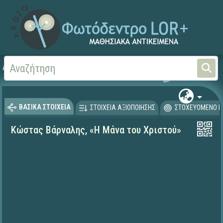
Αρχική
ΨΗΦΙΑΚΟ ΣΧΟΛΕΙΟ (Μαθησιακά Αντικείμενα)
Γλώσσα και Λογοτεχνία
ΒΑΣΙΚΑ ΣΤΟΙΧΕΙΑ
ΣΤΟΙΧΕΙΑ ΑΞΙΟΠΟΙΗΣΗΣ
ΣΤΟΧΕΥΟΜΕΝΟ Κ
Κώστας Βάρναλης, «Η Μάνα του Χριστού»