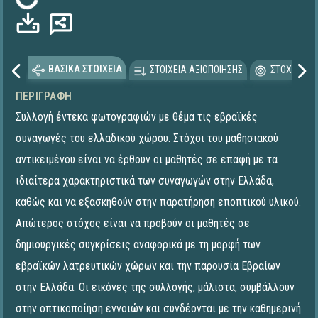
Φόρτωση...
ΒΑΣΙΚΑ ΣΤΟΙΧΕΙΑ
ΣΤΟΙΧΕΙΑ ΑΞΙΟΠΟΙΗΣΗΣ
ΣΤΟΧΕΥΟΜΕ
ΠΕΡΙΓΡΑΦΉ
Συλλογή έντεκα φωτογραφιών με θέμα τις εβραϊκές
συναγωγές του ελλαδικού χώρου. Στόχοι του μαθησιακού
αντικειμένου είναι να έρθουν οι μαθητές σε επαφή με τα
ιδιαίτερα χαρακτηριστικά των συναγωγών στην Ελλάδα,
καθώς και να εξασκηθούν στην παρατήρηση εποπτικού υλικού.
Απώτερος στόχος είναι να προβούν οι μαθητές σε
δημιουργικές συγκρίσεις αναφορικά με τη μορφή των
εβραϊκών λατρευτικών χώρων και την παρουσία Εβραίων
στην Ελλάδα. Οι εικόνες της συλλογής, μάλιστα, συμβάλλουν
στην οπτικοποίηση εννοιών και συνδέονται με την καθημερινή