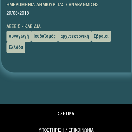
ΗΜΕΡΟΜΗΝΊΑ ΔΗΜΙΟΥΡΓΊΑΣ / ΑΝΑΒΆΘΜΙΣΗΣ
29/08/2018
ΛΈΞΕΙΣ - ΚΛΕΙΔΙΆ
συναγωγή
Ιουδαϊσμός
αρχιτεκτονική
Εβραίοι
Ελλάδα
ΣΧΕΤΙΚΑ
ΥΠΟΣΤΗΡΙΞΗ / ΕΠΙΚΟΙΝΩΝΙΑ