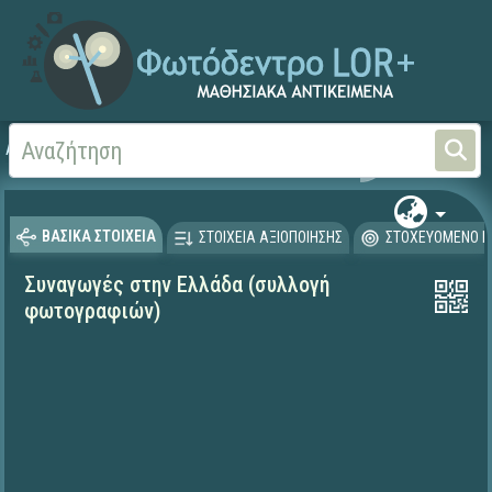
Αρχική
ΨΗΦΙΑΚΟ ΣΧΟΛΕΙΟ (Μαθησιακά Αντικείμενα)
Θρησκευτικά
Άλλες θ
ΒΑΣΙΚΑ ΣΤΟΙΧΕΙΑ
ΣΤΟΙΧΕΙΑ ΑΞΙΟΠΟΙΗΣΗΣ
ΣΤΟΧΕΥΟΜΕΝΟ Κ
Συναγωγές στην Ελλάδα (συλλογή
φωτογραφιών)