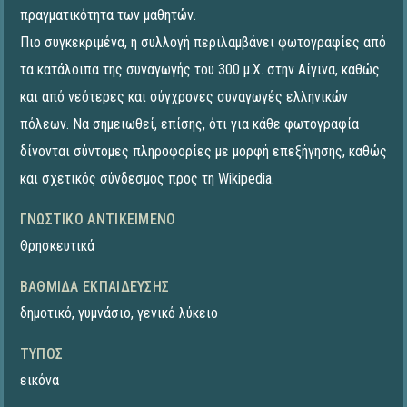
πραγματικότητα των μαθητών.
Πιο συγκεκριμένα, η συλλογή περιλαμβάνει φωτογραφίες από
τα κατάλοιπα της συναγωγής του 300 μ.Χ. στην Αίγινα, καθώς
και από νεότερες και σύγχρονες συναγωγές ελληνικών
πόλεων. Να σημειωθεί, επίσης, ότι για κάθε φωτογραφία
δίνονται σύντομες πληροφορίες με μορφή επεξήγησης, καθώς
και σχετικός σύνδεσμος προς τη Wikipedia.
ΓΝΩΣΤΙΚΌ ΑΝΤΙΚΕΊΜΕΝΟ
Θρησκευτικά
ΒΑΘΜΊΔΑ ΕΚΠΑΊΔΕΥΣΗΣ
δημοτικό
,
γυμνάσιο
,
γενικό λύκειο
ΤΎΠΟΣ
εικόνα