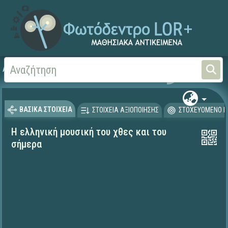
Αρχική
ΨΗΦΙΑΚΟ ΣΧΟΛΕΙΟ (Μαθησιακά Αντικείμενα)
Αισθητική Αγωγή
Μου
ΒΑΣΙΚΑ ΣΤΟΙΧΕΙΑ
ΣΤΟΙΧΕΙΑ ΑΞΙΟΠΟΙΗΣΗΣ
ΣΤΟΧΕΥΟΜΕΝΟ Κ
Η ελληνική μουσική του χθες και του
σήμερα