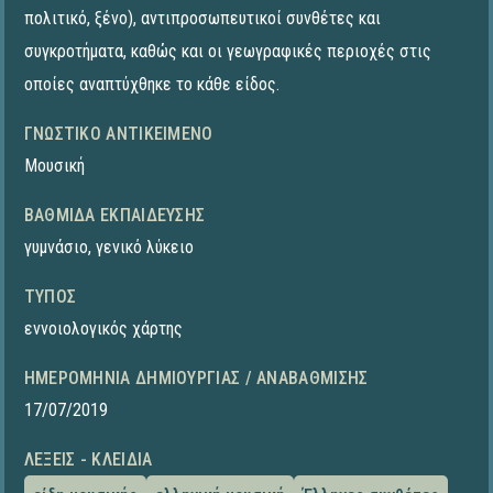
πολιτικό, ξένο), αντιπροσωπευτικοί συνθέτες και
συγκροτήματα, καθώς και οι γεωγραφικές περιοχές στις
οποίες αναπτύχθηκε το κάθε είδος.
ΓΝΩΣΤΙΚΌ ΑΝΤΙΚΕΊΜΕΝΟ
Μουσική
ΒΑΘΜΊΔΑ ΕΚΠΑΊΔΕΥΣΗΣ
γυμνάσιο
,
γενικό λύκειο
ΤΎΠΟΣ
εννοιολογικός χάρτης
ΗΜΕΡΟΜΗΝΊΑ ΔΗΜΙΟΥΡΓΊΑΣ / ΑΝΑΒΆΘΜΙΣΗΣ
17/07/2019
ΛΈΞΕΙΣ - ΚΛΕΙΔΙΆ