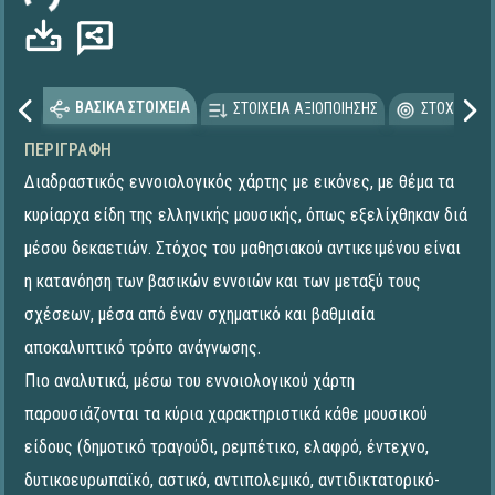
ΒΑΣΙΚΑ ΣΤΟΙΧΕΙΑ
ΣΤΟΙΧΕΙΑ ΑΞΙΟΠΟΙΗΣΗΣ
ΣΤΟΧΕΥΟΜΕ
ΠΕΡΙΓΡΑΦΉ
Διαδραστικός εννοιολογικός χάρτης με εικόνες, με θέμα τα
κυρίαρχα είδη της ελληνικής μουσικής, όπως εξελίχθηκαν διά
μέσου δεκαετιών. Στόχος του μαθησιακού αντικειμένου είναι
η κατανόηση των βασικών εννοιών και των μεταξύ τους
σχέσεων, μέσα από έναν σχηματικό και βαθμιαία
αποκαλυπτικό τρόπο ανάγνωσης.
Πιο αναλυτικά, μέσω του εννοιολογικού χάρτη
παρουσιάζονται τα κύρια χαρακτηριστικά κάθε μουσικού
είδους (δημοτικό τραγούδι, ρεμπέτικο, ελαφρό, έντεχνο,
δυτικοευρωπαϊκό, αστικό, αντιπολεμικό, αντιδικτατορικό-