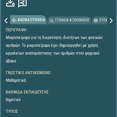
ΒΑΣΙΚΑ ΣΤΟΙΧΕΙΑ
ΣΤΟΙΧΕΙΑ ΑΞΙΟΠΟΙΗΣΗΣ
ΣΤΟΧΕΥΟΜΕ
ΠΕΡΙΓΡΑΦΉ
Μικροπείραμα για τη διερεύνηση ιδιοτήτων των φυσικών
αριθμών. To μικροπείραμα έχει δημιουργηθεί με χρήση
εργαλείων αναπαράστασης των αριθμών στον ψηφιακό
άβακα.
ΓΝΩΣΤΙΚΌ ΑΝΤΙΚΕΊΜΕΝΟ
Μαθηματικά
ΒΑΘΜΊΔΑ ΕΚΠΑΊΔΕΥΣΗΣ
δημοτικό
ΤΎΠΟΣ