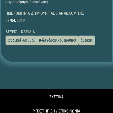
μικροπείραμα
,
διερεύνηση
ΗΜΕΡΟΜΗΝΊΑ ΔΗΜΙΟΥΡΓΊΑΣ / ΑΝΑΒΆΘΜΙΣΗΣ
08/04/2019
ΛΈΞΕΙΣ - ΚΛΕΙΔΙΆ
φυσικοί αριθμοί
παλινδρομικοί αριθμοί
άβακας
ΣΧΕΤΙΚΑ
ΥΠΟΣΤΗΡΙΞΗ / ΕΠΙΚΟΙΝΩΝΙΑ