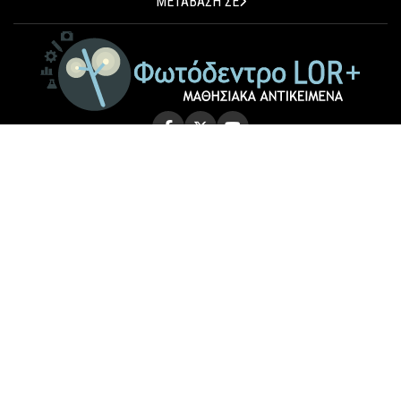
ΜΕΤΑΒΑΣΗ ΣΕ
© 2026 Photodentro LOR+