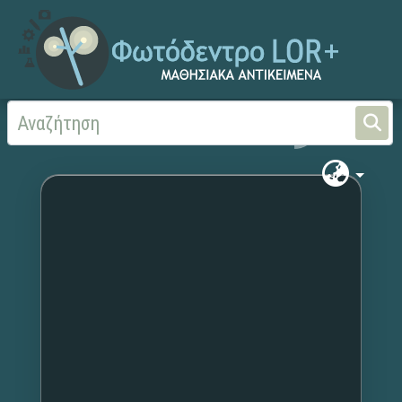
Αρχική
Χωρίς τίτλο