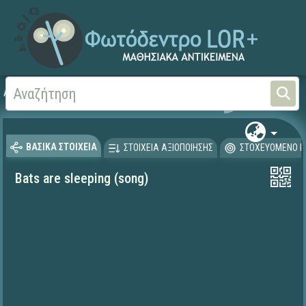
Αρχική
ΨΗΦΙΑΚΟ ΣΧΟΛΕΙΟ (Μαθησιακά Αντικείμενα)
Ξένες Γλώσσες - Αγγλι
ΒΑΣΙΚΑ ΣΤΟΙΧΕΙΑ
ΣΤΟΙΧΕΙΑ ΑΞΙΟΠΟΙΗΣΗΣ
ΣΤΟΧΕΥΟΜΕΝΟ Κ
Bats are sleeping (song)