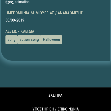
ήχος
,
animation
ΗΜΕΡΟΜΗΝΊΑ ΔΗΜΙΟΥΡΓΊΑΣ / ΑΝΑΒΆΘΜΙΣΗΣ
30/08/2019
ΛΈΞΕΙΣ - ΚΛΕΙΔΙΆ
song
action song
Halloween
ΣΧΕΤΙΚΑ
ΥΠΟΣΤΗΡΙΞΗ / ΕΠΙΚΟΙΝΩΝΙΑ