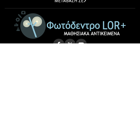
ΜΕΤΑΒΑΣΗ ΣΕ
© 2026 Photodentro LOR+