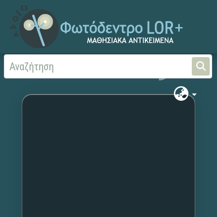
Αρχική
Χωρίς τίτλο