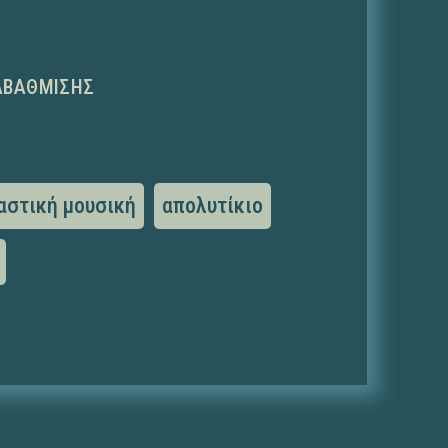
ΑΒΆΘΜΙΣΗΣ
αστική μουσική
απολυτίκιο