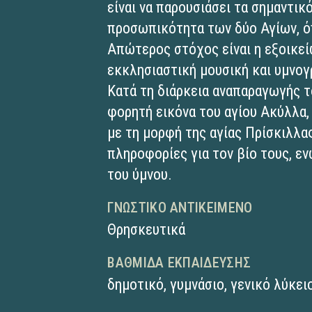
είναι να παρουσιάσει τα σημαντικό
προσωπικότητα των δύο Αγίων, ό
Απώτερος στόχος είναι η εξοικεί
εκκλησιαστική μουσική και υμνογ
Κατά τη διάρκεια αναπαραγωγής τ
φορητή εικόνα του αγίου Ακύλλα,
με τη μορφή της αγίας Πρίσκιλλας
πληροφορίες για τον βίο τους, ε
του ύμνου.
ΓΝΩΣΤΙΚΌ ΑΝΤΙΚΕΊΜΕΝΟ
Θρησκευτικά
ΒΑΘΜΊΔΑ ΕΚΠΑΊΔΕΥΣΗΣ
δημοτικό
,
γυμνάσιο
,
γενικό λύκει