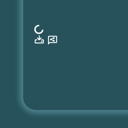
Φόρτωση...