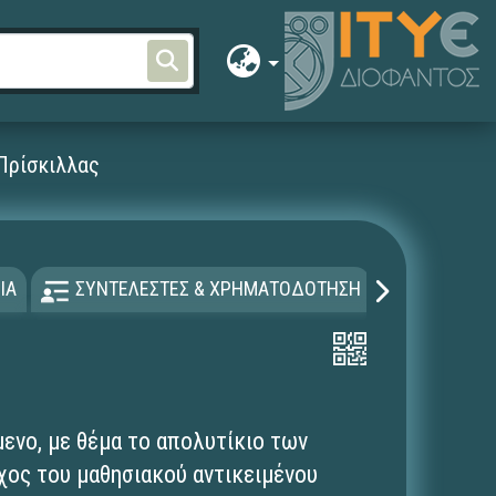
 Πρίσκιλλας
ΙΑ
ΣΥΝΤΕΛΕΣΤΕΣ & ΧΡΗΜΑΤΟΔΟΤΗΣΗ
ΑΔΕΙΑ Χ
μενο, με θέμα το απολυτίκιο των
χος του μαθησιακού αντικειμένου