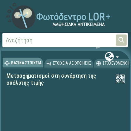
Αρχική
ΕΡΓΑ ΙΤΥΕ 1996-2008
ΚΙΡΚΗ (1998-2003)
Μαθησιακά
ΒΑΣΙΚΑ ΣΤΟΙΧΕΙΑ
ΣΤΟΙΧΕΙΑ ΑΞΙΟΠΟΙΗΣΗΣ
ΣΤΟΧΕΥΟΜΕΝΟ Κ
Μετασχηματισμοί στη συνάρτηση της
απόλυτης τιμής