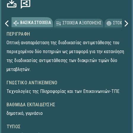
ΒΑΣΙΚΑ ΣΤΟΙΧΕΙΑ
ΣΤΟΙΧΕΙΑ ΑΞΙΟΠΟΙΗΣΗΣ
ΣΤΟΧΕΥΟΜΕ
ΠΕΡΙΓΡΑΦΉ
Οπτική αναπαράσταση της διαδικασίας αντιμετάθεσης του
περιεχομένου δύο ποτηριών ως μεταφορά για την κατανόηση
της διαδικασίας αντιμετάθεσης των διακριτών τιμών δύο
μεταβλητών.
ΓΝΩΣΤΙΚΌ ΑΝΤΙΚΕΊΜΕΝΟ
Τεχνολογίες της Πληροφορίας και των Επικοινωνιών-ΤΠΕ
ΒΑΘΜΊΔΑ ΕΚΠΑΊΔΕΥΣΗΣ
δημοτικό
,
γυμνάσιο
ΤΎΠΟΣ