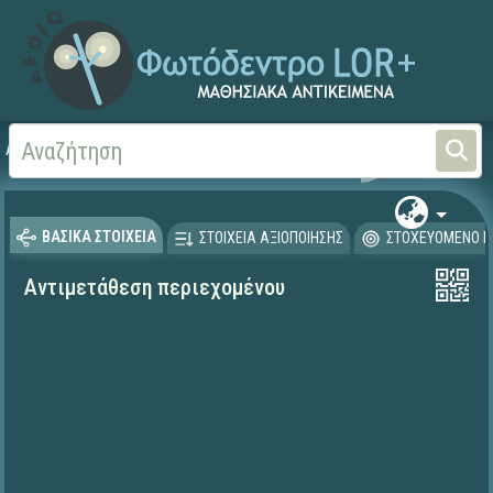
Αρχική
ΨΗΦΙΑΚΟ ΣΧΟΛΕΙΟ (Μαθησιακά Αντικείμενα)
ΒΑΣΙΚΑ ΣΤΟΙΧΕΙΑ
ΣΤΟΙΧΕΙΑ ΑΞΙΟΠΟΙΗΣΗΣ
ΣΤΟΧΕΥΟΜΕΝΟ Κ
Αντιμετάθεση περιεχομένου