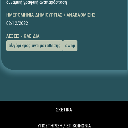
δυναμική γραφική αναπαράσταση
ΗΜΕΡΟΜΗΝΊΑ ΔΗΜΙΟΥΡΓΊΑΣ / ΑΝΑΒΆΘΜΙΣΗΣ
02/12/2022
ΛΈΞΕΙΣ - ΚΛΕΙΔΙΆ
αλγόριθμος αντιμετάθεσης
swap
ΣΧΕΤΙΚΑ
ΥΠΟΣΤΗΡΙΞΗ / ΕΠΙΚΟΙΝΩΝΙΑ