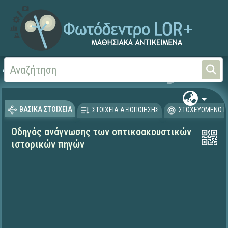
Αρχική
ΨΗΦΙΑΚΟ ΣΧΟΛΕΙΟ (Μαθησιακά Αντικείμενα)
Ιστορία
Θεματικές δ
ΒΑΣΙΚΑ ΣΤΟΙΧΕΙΑ
ΣΤΟΙΧΕΙΑ ΑΞΙΟΠΟΙΗΣΗΣ
ΣΤΟΧΕΥΟΜΕΝΟ Κ
Οδηγός ανάγνωσης των οπτικοακουστικών
ιστορικών πηγών