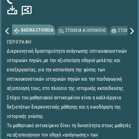
ωση...
ΒΑΣΙΚΑ ΣΤΟΙΧΕΙΑ
ΣΤΟΙΧΕΙΑ ΑΞΙΟΠΟΙΗΣΗΣ
ΣΤΟΧΕΥΟΜΕ
ΠΕΡΙΓΡΑΦΉ
Διερευνητική δραστηριότητα ανάγνωσης οπτικοακουστικών
ιστορικών πηγών, με την αξιοποίηση οδηγού μελέτης και
επεξεργασίας, για την κατανόηση της φύσης των
οπτικοακουστικών ιστορικών πηγών και την παιδαγωγική
αξιοποίησή τους, στο πλαίσιο της ιστορικής εκπαίδευσης.
Στόχοι του μαθησιακού αντικειμένου είναι η καλλιέργεια
δεξιοτήτων διερευνητικής μάθησης και η οικοδόμηση της
ιστορικής γνώσης.
Το μαθησιακό αντικείμενο δίνει τη δυνατότητα στους μαθητές
να αξιοποιήσουν τον οδηγό «ανάγνωσης» των