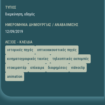
ΤΎΠΟΣ
διερεύνηση
,
οδηγός
ΗΜΕΡΟΜΗΝΊΑ ΔΗΜΙΟΥΡΓΊΑΣ / ΑΝΑΒΆΘΜΙΣΗΣ
12/09/2019
ΛΈΞΕΙΣ - ΚΛΕΙΔΙΆ
ιστορικές πηγές
οπτικοακουστικές πηγές
κινηματογραφικές ταινίες
τηλεοπτικές εκπομπές
ντοκιμαντέρ
επίκαιρα
διαφημίσεις
videoclip
animation