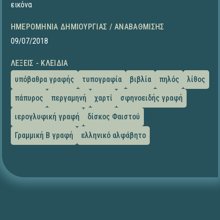
εικόνα
ΗΜΕΡΟΜΗΝΊΑ ΔΗΜΙΟΥΡΓΊΑΣ / ΑΝΑΒΆΘΜΙΣΗΣ
09/07/2018
ΛΈΞΕΙΣ - ΚΛΕΙΔΙΆ
υπόβαθρα γραφής
τυπογραφία
βιβλία
πηλός
λίθος
πάπυρος
περγαμηνή
χαρτί
σφηνοειδής γραφή
ιερογλυφική γραφή
δίσκος Φαιστού
Γραμμική Β γραφή
ελληνικό αλφάβητο