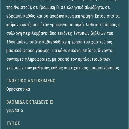
της Φαιστού), σε Γραμμική Β, σε ελληνικό αλφάβητο, σε
εβραϊκή, καθώς και σε αραβική κουφική γραφή. Εκτός από τα
κείμενα αυτά, που ήταν γραμμένα σε πηλό, λίθο και πάπυρο, η
συλλογή περιλαμβάνει δύο εικόνες έντυπων βιβλίων του
15ου αιώνα, οπότε καθιερώθηκε η χρήση του χαρτιού ως
βασικού φορέα γραφής. Για κάθε εικόνα, επίσης, δίνονται
σύντομες πληροφορίες, με σκοπό τον εμπλουτισμό των
γνώσεων των μαθητών, καθώς και σχετικός υπερσύνδεσμος.
ΓΝΩΣΤΙΚΌ ΑΝΤΙΚΕΊΜΕΝΟ
Θρησκευτικά
ΒΑΘΜΊΔΑ ΕΚΠΑΊΔΕΥΣΗΣ
γυμνάσιο
ΤΎΠΟΣ