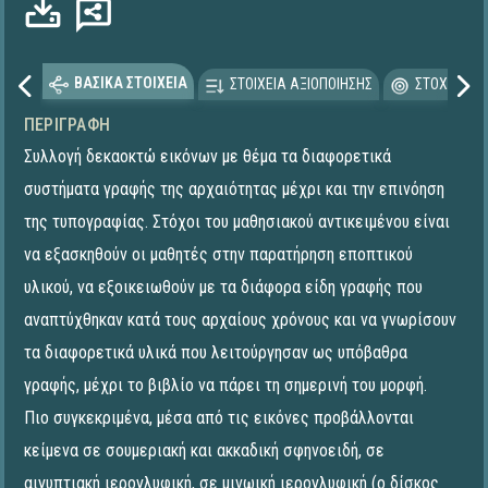
ΒΑΣΙΚΑ ΣΤΟΙΧΕΙΑ
ΣΤΟΙΧΕΙΑ ΑΞΙΟΠΟΙΗΣΗΣ
ΣΤΟΧΕΥΟΜΕ
ΠΕΡΙΓΡΑΦΉ
Συλλογή δεκαοκτώ εικόνων με θέμα τα διαφορετικά
συστήματα γραφής της αρχαιότητας μέχρι και την επινόηση
της τυπογραφίας. Στόχοι του μαθησιακού αντικειμένου είναι
να εξασκηθούν οι μαθητές στην παρατήρηση εποπτικού
υλικού, να εξοικειωθούν με τα διάφορα είδη γραφής που
αναπτύχθηκαν κατά τους αρχαίους χρόνους και να γνωρίσουν
τα διαφορετικά υλικά που λειτούργησαν ως υπόβαθρα
γραφής, μέχρι το βιβλίο να πάρει τη σημερινή του μορφή.
Πιο συγκεκριμένα, μέσα από τις εικόνες προβάλλονται
κείμενα σε σουμεριακή και ακκαδική σφηνοειδή, σε
αιγυπτιακή ιερογλυφική, σε μινωική ιερογλυφική (ο δίσκος