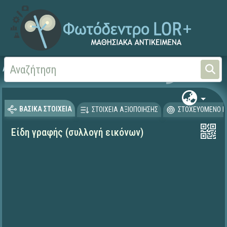
Αρχική
ΨΗΦΙΑΚΟ ΣΧΟΛΕΙΟ (Μαθησιακά Αντικείμενα)
Θρησκευτικά
Παλαιά 
ΒΑΣΙΚΑ ΣΤΟΙΧΕΙΑ
ΣΤΟΙΧΕΙΑ ΑΞΙΟΠΟΙΗΣΗΣ
ΣΤΟΧΕΥΟΜΕΝΟ Κ
Είδη γραφής (συλλογή εικόνων)