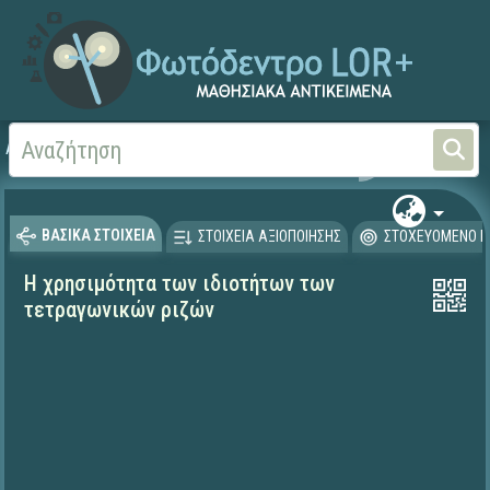
Αρχική
ΨΗΦΙΑΚΟ ΣΧΟΛΕΙΟ (Μαθησιακά Αντικείμενα)
Μαθηματικά
Μαθηματι
ΒΑΣΙΚΑ ΣΤΟΙΧΕΙΑ
ΣΤΟΙΧΕΙΑ ΑΞΙΟΠΟΙΗΣΗΣ
ΣΤΟΧΕΥΟΜΕΝΟ Κ
Η χρησιμότητα των ιδιοτήτων των
τετραγωνικών ριζών