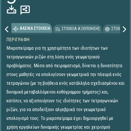
ΒΑΣΙΚΑ ΣΤΟΙΧΕΙΑ
ΣΤΟΙΧΕΙΑ ΑΞΙΟΠΟΙΗΣΗΣ
ΣΤΟΧΕΥΟΜΕ
ΠΕΡΙΓΡΑΦΉ
Μικροπείραμα για τη χρησιμότητα των ιδιοτήτων των
τετραγωνικών ριζών στη λύση ενός γεωμετρικού
προβλήματος. Μέσα από πειραματισμό, δίνεται η δυνατότητα
στους μαθητές να υπολογίσουν γεωμετρικά την πλευρά ενός
τετραγώνου (με τη βοήθεια ενός κατάλληλα σχεδιασμένου και
δυναμικά μεταβαλλόμενου ευθύγραμμου τμήματος) και,
κατόπιν, να αξιοποιήσουν τις ιδιότητες των τετραγωνικών
ριζών, για να αποδείξουν αλγεβρικά τον γεωμετρικό
υπολογισμό τους. To μικροπείραμα έχει δημιουργηθεί με
χρήση εργαλείων δυναμικής γεωμετρίας και χειρισμού