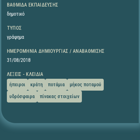
ΒΑΘΜΊΔΑ ΕΚΠΑΊΔΕΥΣΗΣ
δημοτικό
ΤΎΠΟΣ
γράφημα
ΗΜΕΡΟΜΗΝΊΑ ΔΗΜΙΟΥΡΓΊΑΣ / ΑΝΑΒΆΘΜΙΣΗΣ
31/08/2018
ΛΈΞΕΙΣ - ΚΛΕΙΔΙΆ
ήπειροι
κράτη
ποτάμια
μήκος ποταμού
υδρόσφαιρα
πίνακας στοιχείων