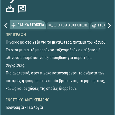
ΒΑΣΙΚΑ ΣΤΟΙΧΕΙΑ
ΣΤΟΙΧΕΙΑ ΑΞΙΟΠΟΙΗΣΗΣ
ΣΤΟΧΕΥΟΜΕ
ΠΕΡΙΓΡΑΦΉ
Πίνακας με στοιχεία για τα μεγαλύτερα ποτάμια του κόσμου.
Τα στοιχεία αυτά μπορούν να ταξινομηθούν σε αύξουσα ή
φθίνουσα σειρά και να αξιοποιηθούν για περαιτέρω
συγκρίσεις.
Πιο αναλυτικά, στον πίνακα καταγράφονται τα ονόματα των
ποταμών, η ήπειρος στην οποία βρίσκονται, το μήκους τους,
καθώς και οι χώρες τις οποίες διαρρέουν.
ΓΝΩΣΤΙΚΌ ΑΝΤΙΚΕΊΜΕΝΟ
Γεωγραφία - Γεωλογία