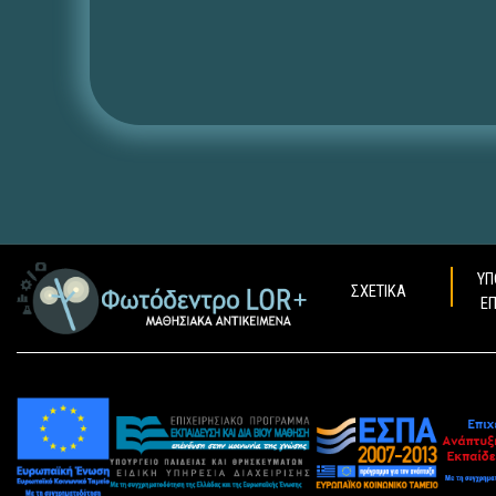
ΥΠ
ΣΧΕΤΙΚΑ
Ε