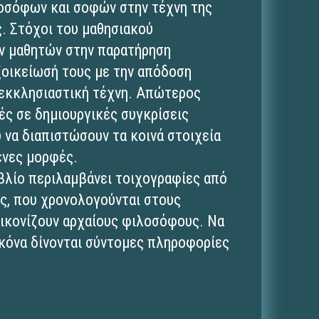
οσόφων και σοφών στην τέχνη της
. Στόχοι του μαθησιακού
ων μαθητών στην παρατήρηση
ξοικείωσή τους με την απόδοση
εκκλησιαστική τέχνη. Απώτερος
ές σε δημιουργικές συγκρίσεις
 να διαπιστώσουν τα κοινά στοιχεία
ενες μορφές.
βλίο περιλαμβάνει τοιχογραφίες από
ς, που χρονολογούνται στους
εικονίζουν αρχαίους φιλοσόφους. Να
εικόνα δίνονται σύντομες πληροφορίες