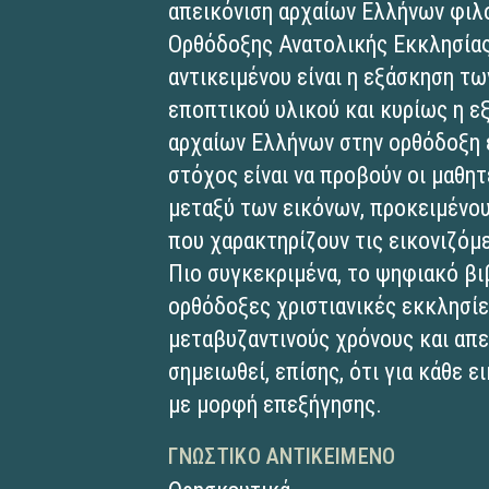
απεικόνιση αρχαίων Ελλήνων φιλ
Ορθόδοξης Ανατολικής Εκκλησίας
αντικειμένου είναι η εξάσκηση τ
εποπτικού υλικού και κυρίως η ε
αρχαίων Ελλήνων στην ορθόδοξη 
στόχος είναι να προβούν οι μαθητ
μεταξύ των εικόνων, προκειμένου
που χαρακτηρίζουν τις εικονιζόμ
Πιο συγκεκριμένα, το ψηφιακό βι
ορθόδοξες χριστιανικές εκκλησίε
μεταβυζαντινούς χρόνους και απ
σημειωθεί, επίσης, ότι για κάθε 
με μορφή επεξήγησης.
ΓΝΩΣΤΙΚΌ ΑΝΤΙΚΕΊΜΕΝΟ