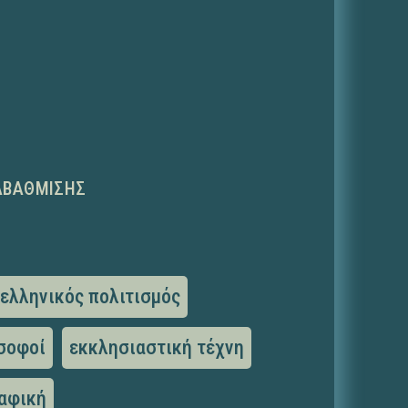
ΑΒΆΘΜΙΣΗΣ
ελληνικός πολιτισμός
σοφοί
εκκλησιαστική τέχνη
αφική