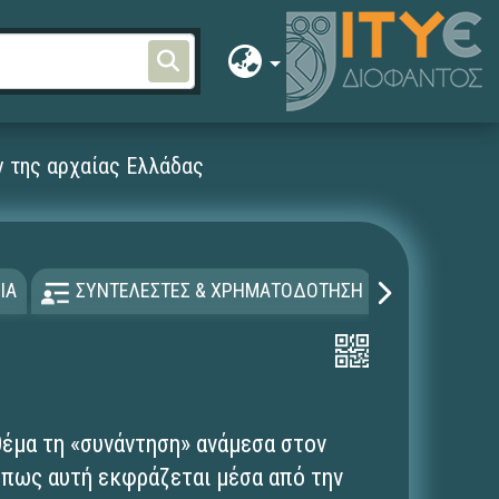
ν της αρχαίας Ελλάδας
ΙΑ
ΣΥΝΤΕΛΕΣΤΕΣ & ΧΡΗΜΑΤΟΔΟΤΗΣΗ
ΑΔΕΙΑ Χ
θέμα τη «συνάντηση» ανάμεσα στον
 όπως αυτή εκφράζεται μέσα από την