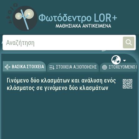
Αρχική
ΨΗΦΙΑΚΟ ΣΧΟΛΕΙΟ (Μαθησιακά Αντικείμενα)
Μαθηματικά
Μαθηματι
ΒΑΣΙΚΑ ΣΤΟΙΧΕΙΑ
ΣΤΟΙΧΕΙΑ ΑΞΙΟΠΟΙΗΣΗΣ
ΣΤΟΧΕΥΟΜΕΝΟ Κ
Γινόμενο δύο κλασμάτων και ανάλυση ενός
κλάσματος σε γινόμενο δύο κλασμάτων