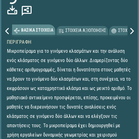
ΒΑΣΙΚΑ ΣΤΟΙΧΕΙΑ
ΣΤΟΙΧΕΙΑ ΑΞΙΟΠΟΙΗΣΗΣ
ΣΤΟΧΕΥΟΜΕ
ΠΕΡΙΓΡΑΦΉ
Μικροπείραμα για το γινόμενο κλασμάτων και την ανάλυση
ενός κλάσματος σε γινόμενο δύο άλλων. Διαμερίζοντας δύο
κάθετες αριθμογραμμές, δίνεται η δυνατότητα στους μαθητές
να βρουν το γινόμενο δύο κλασμάτων και, στη συνέχεια, να το
εκφράσουν ως καταχρηστικό κλάσμα και ως μεικτό αριθμό. Το
μαθησιακό αντικείμενο προσφέρεται, επίσης, προκειμένου οι
μαθητές να διερευνήσουν τις δυνατές αναλύσεις ενός
κλάσματος σε γινόμενο δύο άλλων και να ελέγξουν τις
απαντήσεις τους. To μικροπείραμα έχει δημιουργηθεί με
χρήση εργαλείων δυναμικής γεωμετρίας και χειρισμού