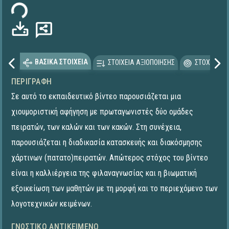
ΒΑΣΙΚΑ ΣΤΟΙΧΕΙΑ
ΣΤΟΙΧΕΙΑ ΑΞΙΟΠΟΙΗΣΗΣ
ΣΤΟΧΕΥΟΜΕ
ΠΕΡΙΓΡΑΦΉ
Σε αυτό το εκπαιδευτικό βίντεο παρουσιάζεται μια
χιουμοριστική αφήγηση με πρωταγωνιστές δύο ομάδες
πειρατών, των καλών και των κακών. Στη συνέχεια,
παρουσιάζεται η διαδικασία κατασκευής και διακόσμησης
χάρτινων (πατατο)πειρατών. Απώτερος στόχος του βίντεο
είναι η καλλιέργεια της φιλαναγνωσίας και η βιωματική
εξοικείωση των μαθητών με τη μορφή και το περιεχόμενο των
λογοτεχνικών κειμένων.
ΓΝΩΣΤΙΚΌ ΑΝΤΙΚΕΊΜΕΝΟ