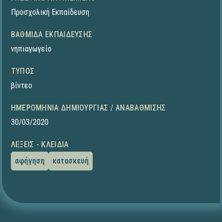
Προσχολική Εκπαίδευση
ΒΑΘΜΊΔΑ ΕΚΠΑΊΔΕΥΣΗΣ
νηπιαγωγείο
ΤΎΠΟΣ
βίντεο
ΗΜΕΡΟΜΗΝΊΑ ΔΗΜΙΟΥΡΓΊΑΣ / ΑΝΑΒΆΘΜΙΣΗΣ
30/03/2020
ΛΈΞΕΙΣ - ΚΛΕΙΔΙΆ
αφήγηση
κατασκευή