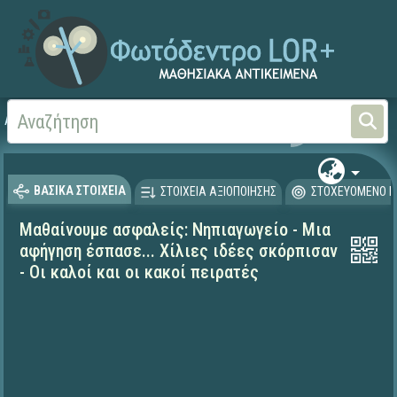
Αρχική
ΕΚΠΑΙΔΕΥΤΙΚΗ ΤΗΛΕΟΡΑΣΗ (Ταινίες και βίντεο)
Μαθαίνουμε στο Σπίτι
ΒΑΣΙΚΑ ΣΤΟΙΧΕΙΑ
ΣΤΟΙΧΕΙΑ ΑΞΙΟΠΟΙΗΣΗΣ
ΣΤΟΧΕΥΟΜΕΝΟ Κ
Μαθαίνουμε ασφαλείς: Νηπιαγωγείο - Μια
αφήγηση έσπασε... Χίλιες ιδέες σκόρπισαν
- Οι καλοί και οι κακοί πειρατές