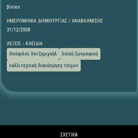
βίντεο
ΗΜΕΡΟΜΗΝΊΑ ΔΗΜΙΟΥΡΓΊΑΣ / ΑΝΑΒΆΘΜΙΣΗΣ
31/12/2008
ΛΈΞΕΙΣ - ΚΛΕΙΔΙΆ
Θεόφιλος Χατζημιχαήλ
λαϊκή ζωγραφική
καλλιτεχνική διακόσμηση τοίχων
ΣΧΕΤΙΚΑ