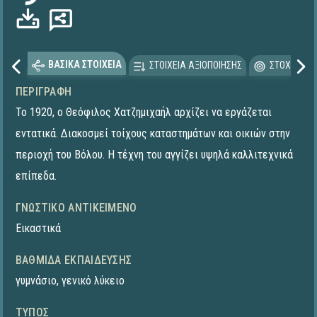
ΒΑΣΙΚΑ ΣΤΟΙΧΕΙΑ
ΣΤΟΙΧΕΙΑ ΑΞΙΟΠΟΙΗΣΗΣ
ΣΤΟΧΕΥΟΜΕ
ΠΕΡΙΓΡΑΦΉ
Το 1920, ο Θεόφιλος Χατζημιχαήλ αρχίζει να εργάζεται
εντατικά. Διακοσμεί τοίχους καταστημάτων και οικιών στην
περιοχή του Βόλου. Η τέχνη του αγγίζει υψηλά καλλιτεχνικά
επίπεδα.
ΓΝΩΣΤΙΚΌ ΑΝΤΙΚΕΊΜΕΝΟ
Εικαστικά
ΒΑΘΜΊΔΑ ΕΚΠΑΊΔΕΥΣΗΣ
γυμνάσιο
,
γενικό λύκειο
ΤΎΠΟΣ