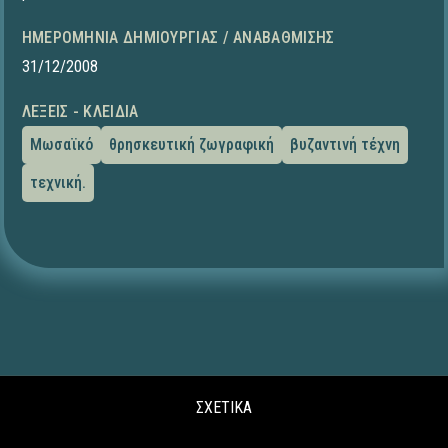
ΗΜΕΡΟΜΗΝΊΑ ΔΗΜΙΟΥΡΓΊΑΣ / ΑΝΑΒΆΘΜΙΣΗΣ
31/12/2008
ΛΈΞΕΙΣ - ΚΛΕΙΔΙΆ
Μωσαϊκό
θρησκευτική ζωγραφική
βυζαντινή τέχνη
τεχνική.
ΣΧΕΤΙΚΑ