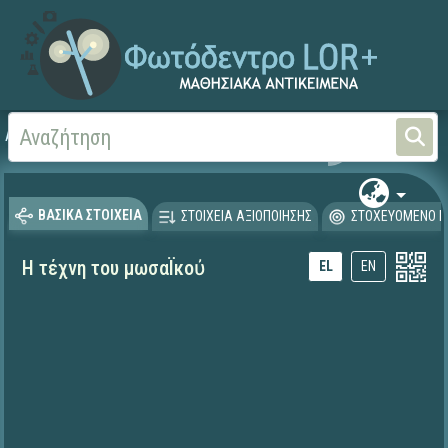
Αρχική
ΕΚΠΑΙΔΕΥΤΙΚΗ ΤΗΛΕΟΡΑΣΗ (Ταινίες και βίντεο)
ΒΑΣΙΚΑ ΣΤΟΙΧΕΙΑ
ΣΤΟΙΧΕΙΑ ΑΞΙΟΠΟΙΗΣΗΣ
ΣΤΟΧΕΥΟΜΕΝΟ Κ
Η τέχνη του μωσαΪκοὐ
EL
EN