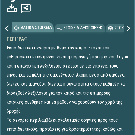
ΒΑΣΙΚΑ ΣΤΟΙΧΕΙΑ
ΣΤΟΙΧΕΙΑ ΑΞΙΟΠΟΙΗΣΗΣ
ΣΤΟΧΕΥΟΜΕ
ΠΕΡΙΓΡΑΦΉ
Εκπαιδευτικό σενάριο με θέμα τον καιρό. Στόχοι του
μαθησιακού αντικειμένου είναι η παραγωγή προφορικού λόγου
και η επανάληψη λεξιλογίου σχετικά με τις εποχές, τους
μήνες και τα μέλη της οικογένειας. Ακόμη, μέσα από εικόνες,
βίντεο και τραγούδι, δίνεται η δυνατότητα στους μαθητές να
διδαχθούν λεξιλόγιο για τον καιρό και τις επιμέρους
καιρικές συνθήκες και να μάθουν να χορεύουν τον χορό της
βροχής.
Το σενάριο περιλαμβάνει αναλυτικές οδηγίες προς τους
εκπαιδευτικούς, προτάσεις για δραστηριότητες, καθώς και