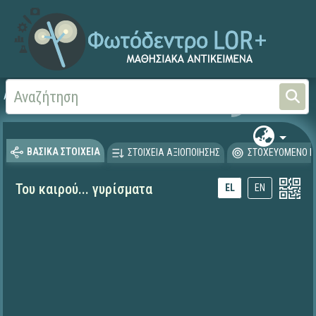
Αρχική
ΨΗΦΙΑΚΟ ΣΧΟΛΕΙΟ (Μαθησιακά Αντικείμενα)
Ξένες Γλώσσες - Αγγλι
ΒΑΣΙΚΑ ΣΤΟΙΧΕΙΑ
ΣΤΟΙΧΕΙΑ ΑΞΙΟΠΟΙΗΣΗΣ
ΣΤΟΧΕΥΟΜΕΝΟ Κ
Του καιρού... γυρίσματα
EL
EN