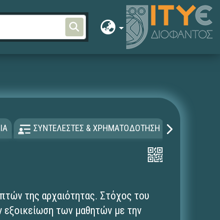
ΙΑ
ΣΥΝΤΕΛΕΣΤΕΣ & ΧΡΗΜΑΤΟΔΟΤΗΣΗ
ΑΔΕΙΑ Χ
πτών της αρχαιότητας. Στόχος του
ην εξοικείωση των μαθητών με την