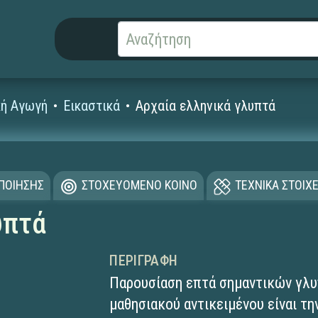
κή Αγωγή
Εικαστικά
Αρχαία ελληνικά γλυπτά
ΟΠΟΙΗΣΗΣ
ΣΤΟΧΕΥΟΜΕΝΟ ΚΟΙΝΟ
ΤΕΧΝΙΚΑ ΣΤΟΙΧΕ
υπτά
ΠΕΡΙΓΡΑΦΉ
Παρουσίαση επτά σημαντικών γλυ
μαθησιακού αντικειμένου είναι τ