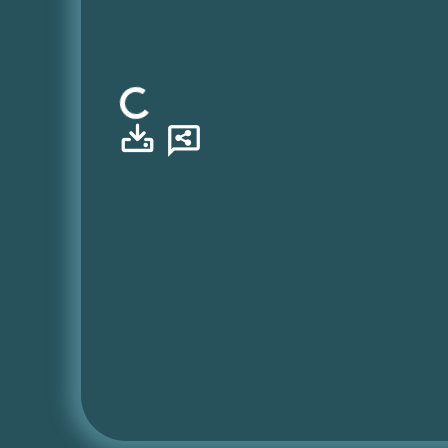
Φόρτωση...