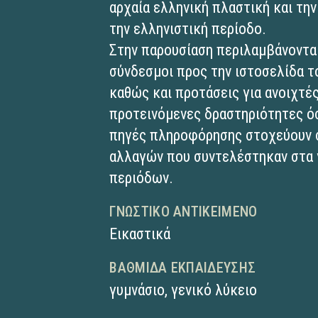
αρχαία ελληνική πλαστική και την
την ελληνιστική περίοδο.
Στην παρουσίαση περιλαμβάνονται
σύνδεσμοι προς την ιστοσελίδα τ
καθώς και προτάσεις για ανοιχτέ
προτεινόμενες δραστηριότητες ό
πηγές πληροφόρησης στοχεύουν σ
αλλαγών που συντελέστηκαν στα
περιόδων.
ΓΝΩΣΤΙΚΌ ΑΝΤΙΚΕΊΜΕΝΟ
Εικαστικά
ΒΑΘΜΊΔΑ ΕΚΠΑΊΔΕΥΣΗΣ
γυμνάσιο
,
γενικό λύκειο