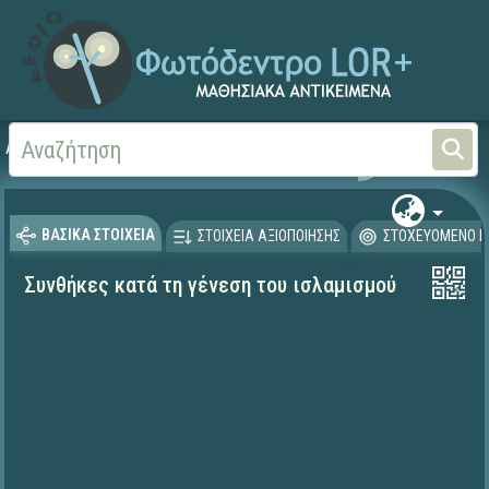
Αρχική
ΦΟΡΕΙΣ ΚΑΙ ΠΑΝΕΠΙΣΤΗΜΙΑ
Έργα ΠΙ (1996-2008)
Μα
ΒΑΣΙΚΑ ΣΤΟΙΧΕΙΑ
ΣΤΟΙΧΕΙΑ ΑΞΙΟΠΟΙΗΣΗΣ
ΣΤΟΧΕΥΟΜΕΝΟ Κ
Συνθήκες κατά τη γένεση του ισλαμισμού