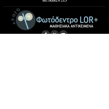
ΜΕΤΑΒΑΣΗ ΣΕ
© 2026 Photodentro LOR+