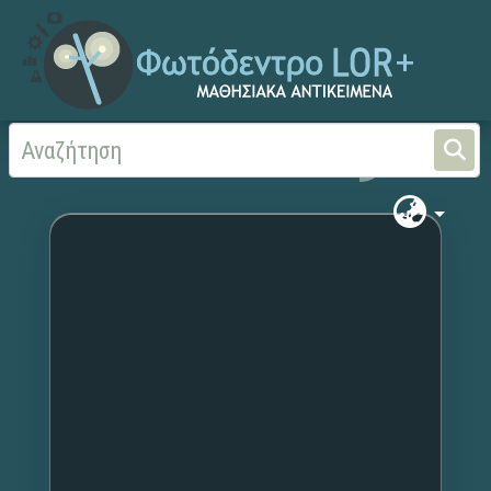
Αρχική
Χωρίς τίτλο