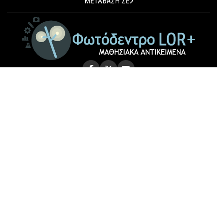
ΜΕΤΑΒΑΣΗ ΣΕ
© 2026 Photodentro LOR+