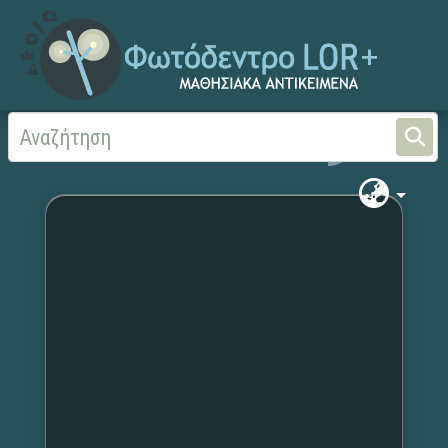
Αρχική
Χωρίς τίτλο