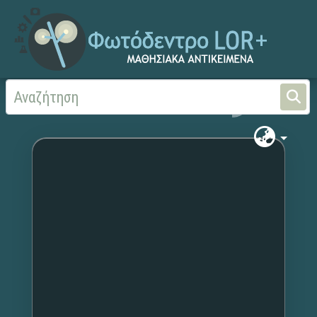
Αρχική
Χωρίς τίτλο