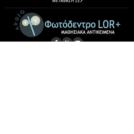
ΜΕΤΑΒΑΣΗ ΣΕ
© 2026 Photodentro LOR+