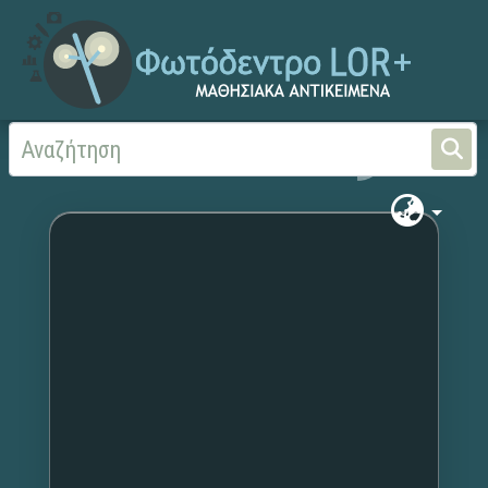
Αρχική
Χωρίς τίτλο