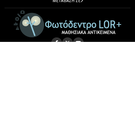
ΜΕΤΑΒΑΣΗ ΣΕ
© 2026 Photodentro LOR+