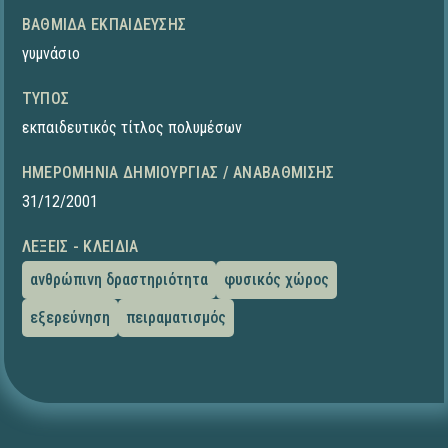
ΒΑΘΜΊΔΑ ΕΚΠΑΊΔΕΥΣΗΣ
γυμνάσιο
ΤΎΠΟΣ
εκπαιδευτικός τίτλος πολυμέσων
ΗΜΕΡΟΜΗΝΊΑ ΔΗΜΙΟΥΡΓΊΑΣ / ΑΝΑΒΆΘΜΙΣΗΣ
31/12/2001
ΛΈΞΕΙΣ - ΚΛΕΙΔΙΆ
ανθρώπινη δραστηριότητα
φυσικός χώρος
εξερεύνηση
πειραματισμός