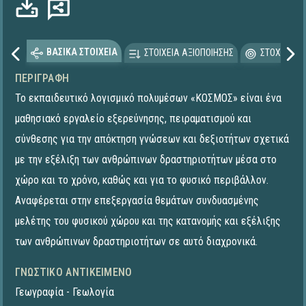
ΒΑΣΙΚΑ ΣΤΟΙΧΕΙΑ
ΣΤΟΙΧΕΙΑ ΑΞΙΟΠΟΙΗΣΗΣ
ΣΤΟΧΕΥΟΜΕ
ΠΕΡΙΓΡΑΦΉ
Το εκπαιδευτικό λογισμικό πολυμέσων «ΚΟΣΜΟΣ» είναι ένα
μαθησιακό εργαλείο εξερεύνησης, πειραματισμού και
σύνθεσης για την απόκτηση γνώσεων και δεξιοτήτων σχετικά
με την εξέλιξη των ανθρώπινων δραστηριοτήτων μέσα στο
χώρο και το χρόνο, καθώς και για το φυσικό περιβάλλον.
Αναφέρεται στην επεξεργασία θεμάτων συνδυασμένης
μελέτης του φυσικού χώρου και της κατανομής και εξέλιξης
των ανθρώπινων δραστηριοτήτων σε αυτό διαχρονικά.
ΓΝΩΣΤΙΚΌ ΑΝΤΙΚΕΊΜΕΝΟ
Γεωγραφία - Γεωλογία