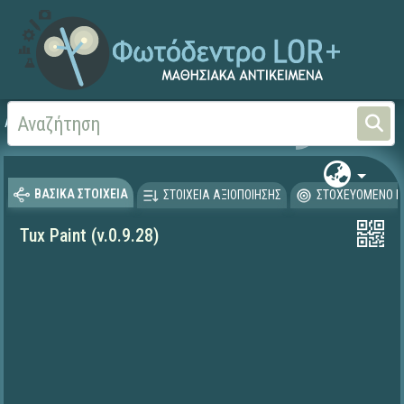
Αρχική
ΦΟΡΕΙΣ ΚΑΙ ΠΑΝΕΠΙΣΤΗΜΙΑ
DETI (2016-2023)
Deti-
ΒΑΣΙΚΑ ΣΤΟΙΧΕΙΑ
ΣΤΟΙΧΕΙΑ ΑΞΙΟΠΟΙΗΣΗΣ
ΣΤΟΧΕΥΟΜΕΝΟ Κ
Tux Paint (v.0.9.28)