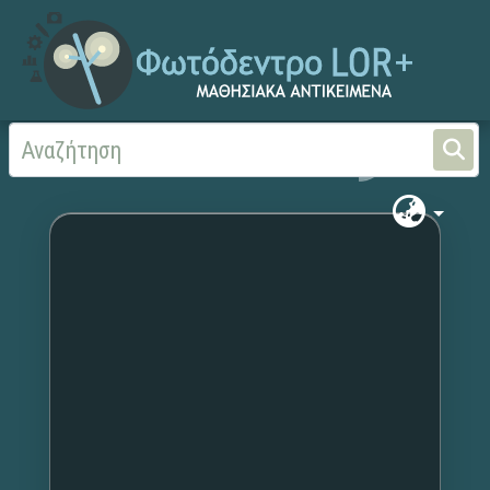
Αρχική
Χωρίς τίτλο