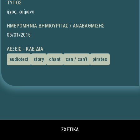
ΤΎΠΟΣ
ήχος
,
κείμενο
ΗΜΕΡΟΜΗΝΊΑ ΔΗΜΙΟΥΡΓΊΑΣ / ΑΝΑΒΆΘΜΙΣΗΣ
05/01/2015
ΛΈΞΕΙΣ - ΚΛΕΙΔΙΆ
audiotext
story
chant
can / can't
pirates
ΣΧΕΤΙΚΑ