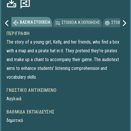
ΒΑΣΙΚΑ ΣΤΟΙΧΕΙΑ
ΣΤΟΙΧΕΙΑ ΑΞΙΟΠΟΙΗΣΗΣ
ΣΤΟΧΕΥΟΜΕ
ΠΕΡΙΓΡΑΦΉ
The story of a young girl, Kelly, and her friends, who find a box
with a map and a pirate hat in it. They pretend they're pirates
and make up a chant to accompany their game. The audiotext
aims to enhance students' listening comprehension and
vocabulary skills.
ΓΝΩΣΤΙΚΌ ΑΝΤΙΚΕΊΜΕΝΟ
Αγγλικά
ΒΑΘΜΊΔΑ ΕΚΠΑΊΔΕΥΣΗΣ
δημοτικό