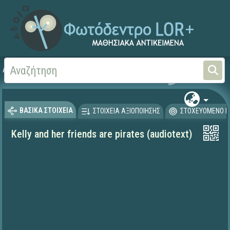
Αρχική
ΨΗΦΙΑΚΟ ΣΧΟΛΕΙΟ (Μαθησιακά Αντικείμενα)
Ξένες Γλώσσες - Αγγλι
ΒΑΣΙΚΑ ΣΤΟΙΧΕΙΑ
ΣΤΟΙΧΕΙΑ ΑΞΙΟΠΟΙΗΣΗΣ
ΣΤΟΧΕΥΟΜΕΝΟ Κ
Kelly and her friends are pirates (audiotext)