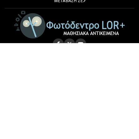
ΜΕΤΑΒΑΣΗ ΣΕ
© 2026 Photodentro LOR+