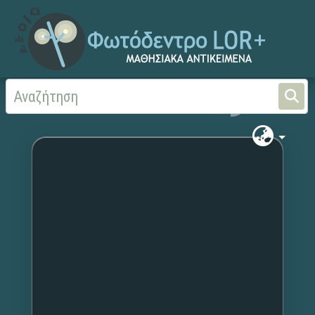
Αρχική
Χωρίς τίτλο