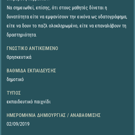
Να σημειωθεί, επίσης, ότι στους μαθητές δίνεται η
δυνατότητα είτε να εμφανίσουν την εικόνα ως υδατογράφημα,
είτε να δουν το παζλ ολοκληρωμένο, είτε να επαναλάβουν τη
δραστηριότητα.
ΓΝΩΣΤΙΚΌ ΑΝΤΙΚΕΊΜΕΝΟ
Θρησκευτικά
ΒΑΘΜΊΔΑ ΕΚΠΑΊΔΕΥΣΗΣ
δημοτικό
ΤΎΠΟΣ
εκπαιδευτικό παιχνίδι
ΗΜΕΡΟΜΗΝΊΑ ΔΗΜΙΟΥΡΓΊΑΣ / ΑΝΑΒΆΘΜΙΣΗΣ
02/09/2019