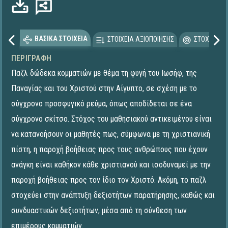
ΒΑΣΙΚΑ ΣΤΟΙΧΕΙΑ
ΣΤΟΙΧΕΙΑ ΑΞΙΟΠΟΙΗΣΗΣ
ΣΤΟΧΕΥΟΜΕ
ΠΕΡΙΓΡΑΦΉ
Παζλ δώδεκα κομματιών με θέμα τη φυγή του Ιωσήφ, της
Παναγίας και του Χριστού στην Αίγυπτο, σε σχέση με το
σύγχρονο προσφυγικό ρεύμα, όπως αποδίδεται σε ένα
σύγχρονο σκίτσο. Στόχος του μαθησιακού αντικειμένου είναι
να κατανοήσουν οι μαθητές πως, σύμφωνα με τη χριστιανική
πίστη, η παροχή βοήθειας προς τους ανθρώπους που έχουν
ανάγκη είναι καθήκον κάθε χριστιανού και ισοδυναμεί με την
παροχή βοήθειας προς τον ίδιο τον Χριστό. Ακόμη, το παζλ
στοχεύει στην ανάπτυξη δεξιοτήτων παρατήρησης, καθώς και
συνδυαστικών δεξιοτήτων, μέσα από τη σύνθεση των
επιμέρους κομματιών.