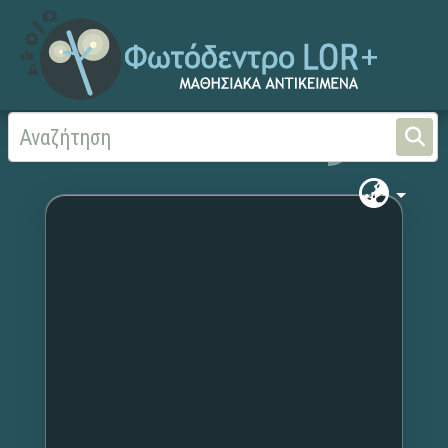
Αρχική
Χωρίς τίτλο