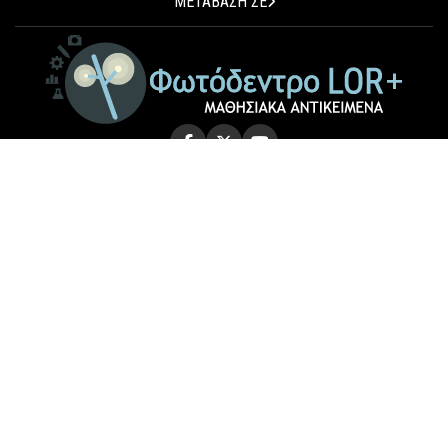
ΜΕΤΑΒΑΣΗ ΣΕ
© 2026 Photodentro LOR+