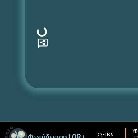
Φόρτωση...
ΥΠ
ΣΧΕΤΙΚΑ