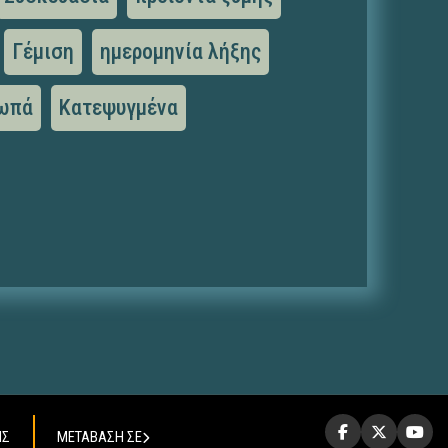
Γέμιση
ημερομηνία λήξης
ωπά
Κατεψυγμένα
ΗΣ
ΜΕΤΑΒΑΣΗ ΣΕ