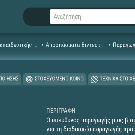
Βίντεο Εκπαιδευτικής Τηλεόρασης
Αποσπάσματα Βιντεοταινιών (1995-2008)
Παραγωγ
ΟΠΟΙΗΣΗΣ
ΣΤΟΧΕΥΟΜΕΝΟ ΚΟΙΝΟ
ΤΕΧΝΙΚΑ ΣΤΟΙΧΕ
ΠΕΡΙΓΡΑΦΉ
O υπεύθυνος παραγωγής μιας βιο
για τη διαδικασία παραγωγής προ