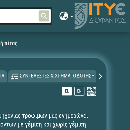
ή πίτας
ΙΑ
ΣΥΝΤΕΛΕΣΤΕΣ & ΧΡΗΜΑΤΟΔΟΤΗΣΗ
ΑΔΕΙΑ Χ
EL
EN
μηχανίας τροφίμων μας ενημερώνει
ϊόντων με γέμιση και χωρίς γέμιση