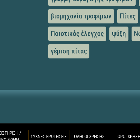
βιομηχανία τροφίμων
Πίτες
Ποιοτικός έλεγχος
ψύξη
Ν
γέμιση πίτας
ΟΣΤΗΡΙΞΗ /
ΣΥΧΝΕΣ ΕΡΩΤΗΣΕΙΣ
ΟΔΗΓΟΙ ΧΡΗΣΗΣ
ΟΡΟΙ ΧΡΗΣ