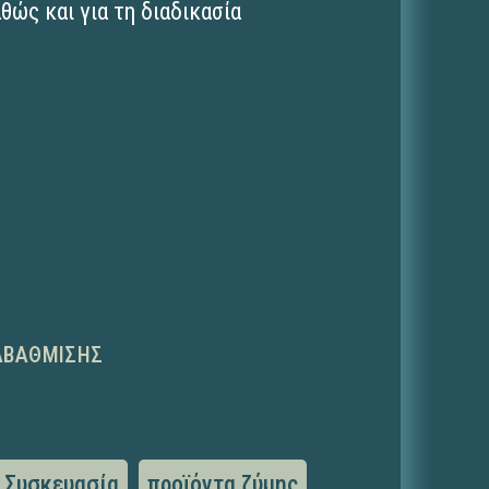
θώς και για τη διαδικασία
ΑΒΆΘΜΙΣΗΣ
Συσκευασία
προϊόντα ζύμης