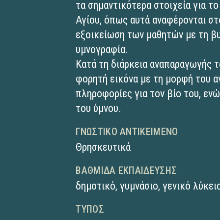
τα σημαντικότερα στοιχεία για τ
Αγίου, όπως αυτά αναφέρονται στ
εξοικείωση των μαθητών με τη βυ
υμνογραφία.
Κατά τη διάρκεια αναπαραγωγής τ
φορητή εικόνα με τη μορφή του α
πληροφορίες για τον βίο του, εν
του ύμνου.
ΓΝΩΣΤΙΚΌ ΑΝΤΙΚΕΊΜΕΝΟ
Θρησκευτικά
ΒΑΘΜΊΔΑ ΕΚΠΑΊΔΕΥΣΗΣ
δημοτικό
,
γυμνάσιο
,
γενικό λύκει
ΤΎΠΟΣ