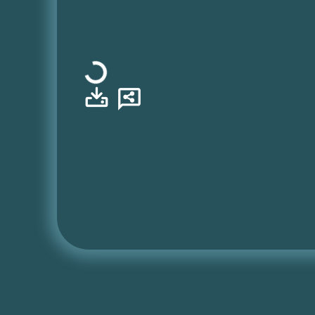
Φόρτωση...