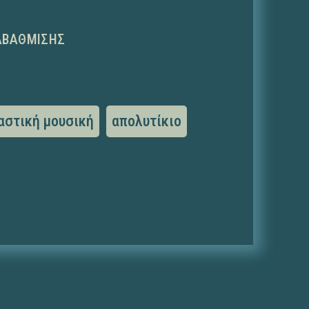
ΑΒΆΘΜΙΣΗΣ
αστική μουσική
απολυτίκιο