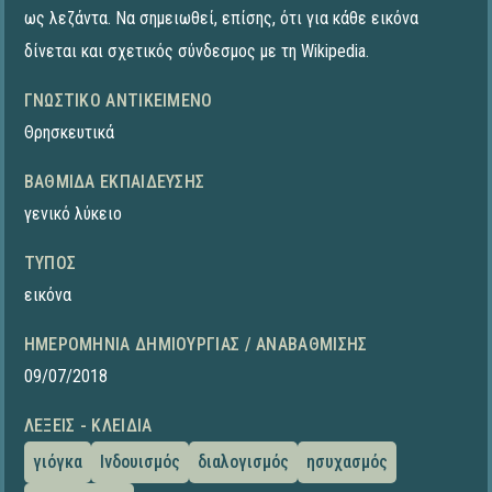
ως λεζάντα. Να σημειωθεί, επίσης, ότι για κάθε εικόνα
δίνεται και σχετικός σύνδεσμος με τη Wikipedia.
ΓΝΩΣΤΙΚΌ ΑΝΤΙΚΕΊΜΕΝΟ
Θρησκευτικά
ΒΑΘΜΊΔΑ ΕΚΠΑΊΔΕΥΣΗΣ
γενικό λύκειο
ΤΎΠΟΣ
εικόνα
ΗΜΕΡΟΜΗΝΊΑ ΔΗΜΙΟΥΡΓΊΑΣ / ΑΝΑΒΆΘΜΙΣΗΣ
09/07/2018
ΛΈΞΕΙΣ - ΚΛΕΙΔΙΆ
γιόγκα
Ινδουισμός
διαλογισμός
ησυχασμός