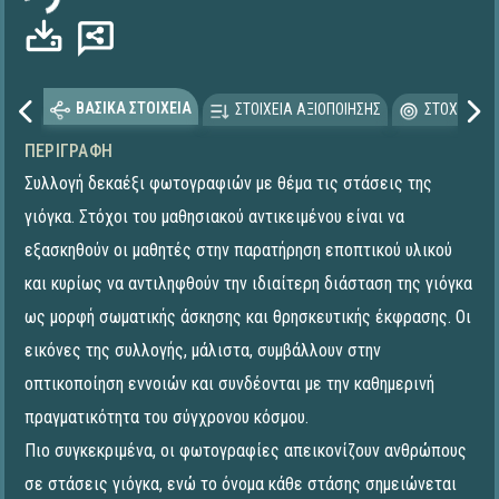
ΒΑΣΙΚΑ ΣΤΟΙΧΕΙΑ
ΣΤΟΙΧΕΙΑ ΑΞΙΟΠΟΙΗΣΗΣ
ΣΤΟΧΕΥΟΜΕ
ΠΕΡΙΓΡΑΦΉ
Συλλογή δεκαέξι φωτογραφιών με θέμα τις στάσεις της
γιόγκα. Στόχοι του μαθησιακού αντικειμένου είναι να
εξασκηθούν οι μαθητές στην παρατήρηση εποπτικού υλικού
και κυρίως να αντιληφθούν την ιδιαίτερη διάσταση της γιόγκα
ως μορφή σωματικής άσκησης και θρησκευτικής έκφρασης. Οι
εικόνες της συλλογής, μάλιστα, συμβάλλουν στην
οπτικοποίηση εννοιών και συνδέονται με την καθημερινή
πραγματικότητα του σύγχρονου κόσμου.
Πιο συγκεκριμένα, οι φωτογραφίες απεικονίζουν ανθρώπους
σε στάσεις γιόγκα, ενώ το όνομα κάθε στάσης σημειώνεται