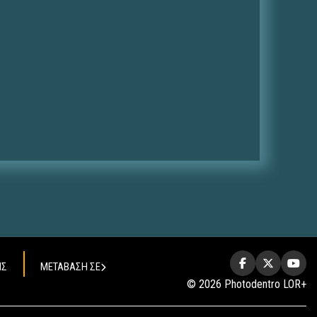
ΗΣ
ΜΕΤΑΒΑΣΗ ΣΕ
© 2026 Photodentro LOR+