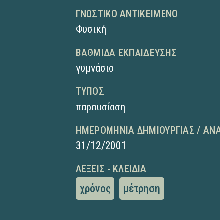
ΓΝΩΣΤΙΚΌ ΑΝΤΙΚΕΊΜΕΝΟ
Φυσική
ΒΑΘΜΊΔΑ ΕΚΠΑΊΔΕΥΣΗΣ
γυμνάσιο
ΤΎΠΟΣ
παρουσίαση
ΗΜΕΡΟΜΗΝΊΑ ΔΗΜΙΟΥΡΓΊΑΣ / ΑΝ
31/12/2001
ΛΈΞΕΙΣ - ΚΛΕΙΔΙΆ
χρόνος
μέτρηση