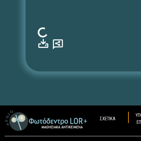
Φόρτωση...
ΥΠ
ΣΧΕΤΙΚΑ
Ε