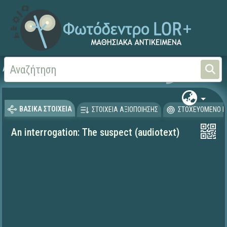
Αρχική
ΨΗΦΙΑΚΟ ΣΧΟΛΕΙΟ (Μαθησιακά Αντικείμενα)
Ξένες Γλώσσες - Αγγλι
ΒΑΣΙΚΑ ΣΤΟΙΧΕΙΑ
ΣΤΟΙΧΕΙΑ ΑΞΙΟΠΟΙΗΣΗΣ
ΣΤΟΧΕΥΟΜΕΝΟ Κ
An interrogation: The suspect (audiotext)