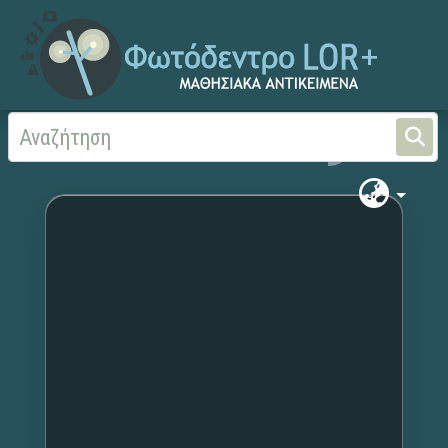
Αρχική
Χωρίς τίτλο