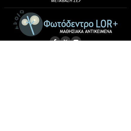
ΜΕΤΑΒΑΣΗ ΣΕ
© 2026 Photodentro LOR+